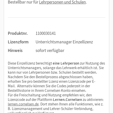
Bestellbar nur für
Lehrpersonen und Schulen
.
Produktnr.
1100030141
Lizenzform
Unterrichtsmanager Einzellizenz
Hinweis
sofort verfügbar
Diese Einzellizenz berechtigt
eine Lehrperson
zur Nutzung des
Unterrichtsmanagers, solange das Lehrwerk erhältlich ist. Sie
kann nur von Lehrpersonen bzw. Schulen bestellt werden.
Nachdem Sie den Bestellprozess abgeschlossen haben,
erhalten Sie pro bestellter Lizenz einen Lizenzcode per E-
Mail. Alternativ können Sie die Codes jederzeit in der
Bestellhistorie in Ihrem Cornelsen Konto einsehen.
Für die Freischaltung und Nutzung empfehlen wir, den
Lizenzcode auf der Plattform
Lernen.Cornelsen
zu aktivieren:
lernen.cornelsen.de
. Dort stehen Ihnen alle Funktionen, wie z.
B. Lizenzmanagement und Lehrer-Schüler-Verbindung,