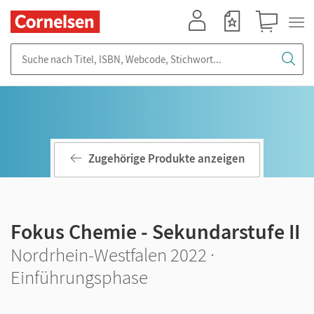
Mein Konto
Merkzettel
Warenkorb
Suche nach Titel, ISBN, Webcode, Stichwort...
Zugehörige Produkte anzeigen
Fokus Chemie - Sekundarstufe II
Nordrhein-Westfalen 2022 ·
Einführungsphase