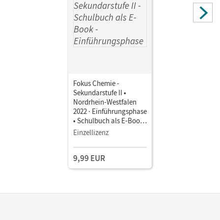
Fokus Chemie -
Sekundarstufe II •
Nordrhein-Westfalen
2022 · Einführungsphase
• Schulbuch als E-Book
Mit Medien
Einzellizenz
9,99 EUR