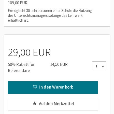
Nutzen Sie den Unterrichtsmanager auf lernen.cornelsen.de
109,00 EUR
oder über die Cornelsen Lernen App.
Ermöglicht 30 Lehrpersonen einer Schule die Nutzung
des Unterrichtsmanagers solange das Lehrwerk
erhältlich ist.
29,00 EUR
50% Rabatt für
14,50 EUR
Referendare
In den Warenkorb
Auf den Merkzettel