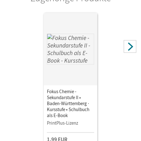
Fokus Chemie -
Sekundarstufe II •
Baden-Württemberg ·
Kursstufe • Schulbuch
als E-Book
PrintPlus-Lizenz
1,99 EUR