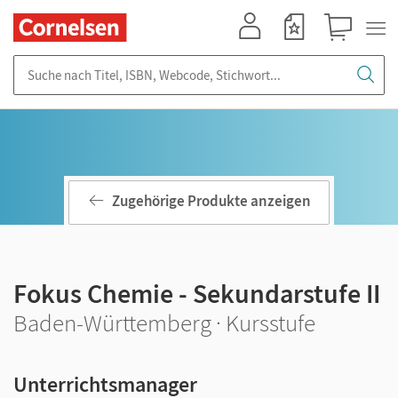
Mein Konto
Merkzettel
Warenkorb
Suche nach Titel, ISBN, Webcode, Stichwort...
Zugehörige Produkte anzeigen
Fokus Chemie - Sekundarstufe II
Baden-Württemberg · Kursstufe
Unterrichtsmanager