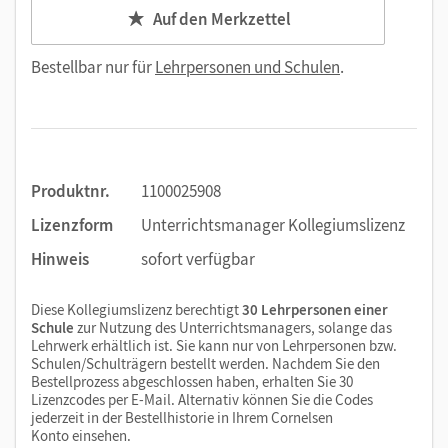
Auf den Merkzettel
Bestellbar nur für
Lehrpersonen und Schulen
.
Produktnr.
1100025908
Lizenzform
Unterrichtsmanager Kollegiumslizenz
Hinweis
sofort verfügbar
Diese Kollegiumslizenz berechtigt
30 Lehrpersonen einer
Schule
zur Nutzung des Unterrichtsmanagers, solange das
Lehrwerk erhältlich ist. Sie kann nur von Lehrpersonen bzw.
Schulen/Schulträgern bestellt werden. Nachdem Sie den
Bestellprozess abgeschlossen haben, erhalten Sie 30
Lizenzcodes per E-Mail. Alternativ können Sie die Codes
jederzeit in der Bestellhistorie in Ihrem Cornelsen
Konto einsehen.