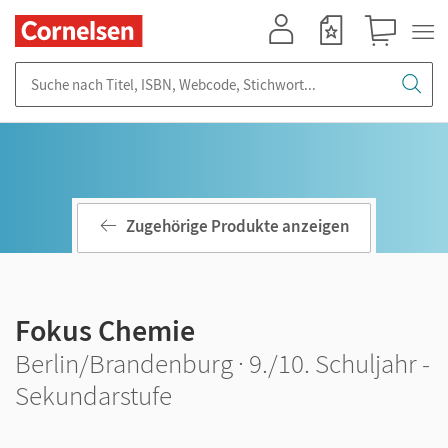
Mein Konto
Merkzettel
Warenkorb
Suche nach Titel, ISBN, Webcode, Stichwort...
Zugehörige Produkte anzeigen
Fokus Chemie
Berlin/Brandenburg · 9./10. Schuljahr -
Sekundarstufe