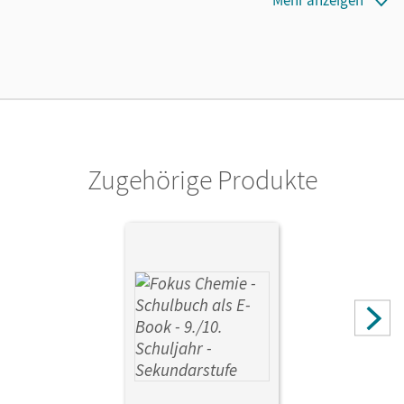
28.11.2020
Lizenztext
Kostenloser Zugang für Lehrpersonen, um den
Unterrichtsmanager 90 Tage lang zu testen.
Verlag
Cornelsen Verlag
Zugehörige Produkte