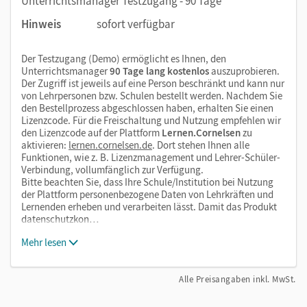
Unterrichtsmanager Testzugang - 90 Tage
Hinweis
sofort verfügbar
Der Testzugang (Demo) ermöglicht es Ihnen, den
Unterrichtsmanager
90 Tage lang kostenlos
auszuprobieren.
Der Zugriff ist jeweils auf eine Person beschränkt und kann nur
von Lehrpersonen bzw. Schulen bestellt werden. Nachdem Sie
den Bestellprozess abgeschlossen haben, erhalten Sie einen
Lizenzcode. Für die Freischaltung und Nutzung empfehlen wir
den Lizenzcode auf der Plattform
Lernen.Cornelsen
zu
aktivieren:
lernen.cornelsen.de
. Dort stehen Ihnen alle
Funktionen, wie z. B. Lizenzmanagement und Lehrer-Schüler-
Verbindung, vollumfänglich zur Verfügung.
Bitte beachten Sie, dass Ihre Schule/Institution bei Nutzung
der Plattform personenbezogene Daten von Lehrkräften und
Lernenden erheben und verarbeiten lässt. Damit das Produkt
datenschutzkon…
Mehr lesen
Alle Preisangaben inkl. MwSt.