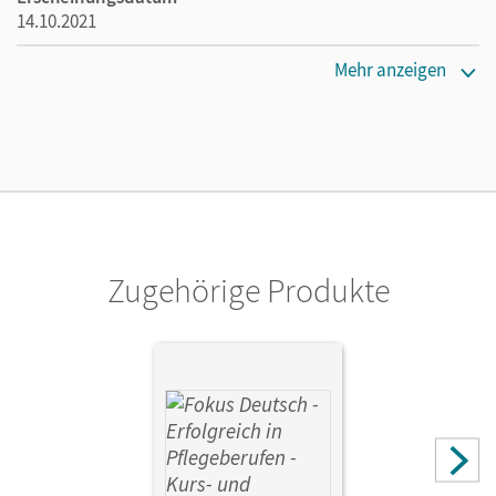
14.10.2021
Lizenztext
Mehr anzeigen
Ermöglicht 30 Lehrpersonen einer Schule die Nutzung des
Unterrichtsmanagers solange das Lehrwerk erhältlich ist.
Verlag
Cornelsen Verlag
Zugehörige Produkte