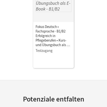
Fokus Deutsch •
Fachsprache · B1/B2
Erfolgreich in
Pflegeberufen • Kurs-
und Übungsbuch als E-
Book Mit Medien
Testzugang
Potenziale entfalten