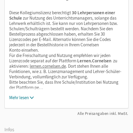
Diese Kollegiumslizenz berechtigt
30 Lehrpersonen einer
Schule
zur Nutzung des Unterrichtsmanagers, solange das
Lehrwerk erhältlich ist. Sie kann nur von Lehrpersonen bzw.
Schulen/Schulträgern bestellt werden. Nachdem Sie den
Bestellprozess abgeschlossen haben, erhalten Sie 30
Lizenzcodes per E-Mail. Alternativ können Sie die Codes
jederzeit in der Bestellhistorie in Ihrem Cornelsen
Konto einsehen.
Für die Freischaltung und Nutzung empfehlen wir jeden
Lizenzcode separat auf der Plattform
Lernen.Cornelsen
zu
aktivieren:
lernen.cornelsen.de
. Dort stehen Ihnen alle
Funktionen, wie z. B. Lizenzmanagement und Lehrer-Schüler-
Verbindung, vollumfänglich zur Verfügung.
Bitte beachten Sie, dass Ihre Schule/Institution bei Nutzung
der Plattform pe…
Mehr lesen
Alle Preisangaben inkl. MwSt.
Infos