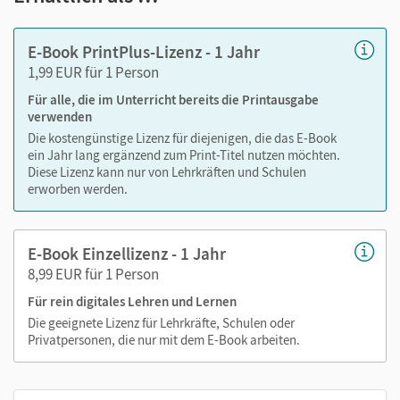
Markierungen setzen
Text ergänzen
E-Book PrintPlus-Lizenz - 1 Jahr
Lesezeichen hinzufügen
1,99 EUR für 1 Person
Suchen im Text
Für alle, die im Unterricht bereits die Printausgabe
Zoomen
verwenden
Die kostengünstige Lizenz für diejenigen, die das E-Book
ein Jahr lang ergänzend zum Print-Titel nutzen möchten.
Diese Lizenz kann nur von Lehrkräften und Schulen
erworben werden.
E-Book Einzellizenz - 1 Jahr
8,99 EUR für 1 Person
Für rein digitales Lehren und Lernen
Die geeignete Lizenz für Lehrkräfte, Schulen oder
Privatpersonen, die nur mit dem E-Book arbeiten.