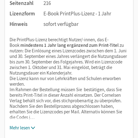
Seitenzahl
216
Lizenzform
E-Book PrintPlus-Lizenz - 1 Jahr
Hinweis
sofort verfügbar
Die PrintPlus-Lizenz berechtigt Nutzer/-innen, das E-
Book
mindestens 1 Jahr lang ergänzend zum Print-Titel
zu
nutzen: Die Einlösung eines Lizenzcodes zwischen dem 1. Juni
und 30. September eines Jahres verlängert die Nutzungsdauer
bis zum 30. September des Folgejahres. Wird ein Lizenzcode
zwischen 1. Oktober und 31. Mai eingelöst, beträgt die
Nutzungsdauer ein Kalenderjahr.
Die Lizenz kann nur von Lehrkräften und Schulen erworben
werden.
Im Rahmen der Bestellung müssen Sie bestätigen, dass Sie
bereits Print-Titel in dieser Anzahl einsetzen. Der Cornelsen
Verlag behält sich vor, dies stichprobenartig zu überprüfen.
Nachdem Sie den Bestellprozess abgeschlossen haben,
erhalten Sie die Lizenzcodes per Mail. Alternativ können Sie
die Codes j…
Mehr lesen