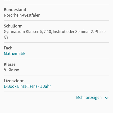
Bundesland
Nordrhein-Westfalen
Schulform
Gymnasium Klassen 5/7-10, Institut oder Seminar 2. Phase
GY
Fach
Mathematik
Klasse
8. Klasse
Lizenzform
E-Book Einzellizenz - 1 Jahr
Erscheinungsdatum
Mehr anzeigen
24.04.2015