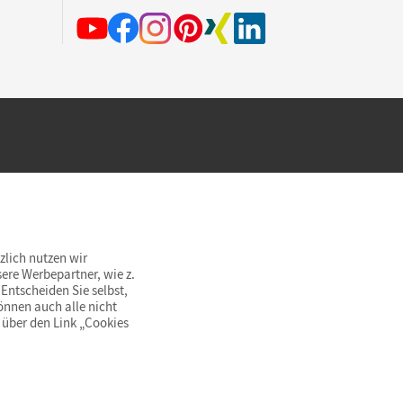
hland beim Kauf im Cornelsen Onlineshop.
rsandkostenfrei innerhalb Deutschlands
zlich nutzen wir
ere Werbepartner, wie z.
Entscheiden Sie selbst,
önnen auch alle nicht
 über den Link „Cookies