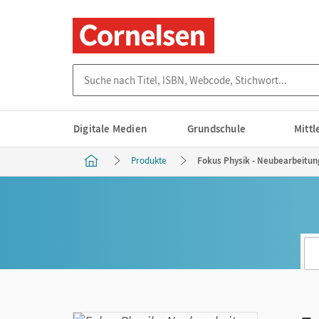
Suche nach Titel, ISBN, Webcode, Stichwort...
Digitale Medien
Grundschule
Mitt
Produkte
Fokus Physik - Neubearbeitung