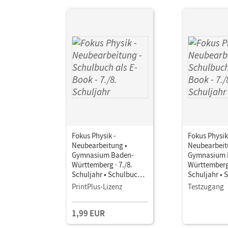
Fokus Physik -
Fokus Physik
Neubearbeitung •
Neubearbeit
Gymnasium Baden-
Gymnasium 
Württemberg · 7./8.
Württemberg 
Schuljahr • Schulbuch
Schuljahr • 
als E-Book
als E-Book
PrintPlus-Lizenz
Testzugang
1,99 EUR