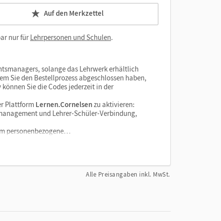
Auf den Merkzettel
ar nur für
Lehrpersonen und Schulen
.
htsmanagers, solange das Lehrwerk erhältlich
dem Sie den Bestellprozess abgeschlossen haben,
v können Sie die Codes jederzeit in der
r Plattform
Lernen.Cornelsen
zu aktivieren:
enzmanagement und Lehrer-Schüler-Verbindung,
tform personenbezogene…
Alle Preisangaben inkl. MwSt.