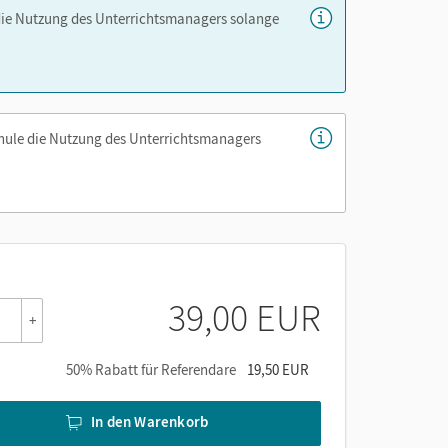
die Nutzung des Unterrichtsmanagers solange
chule die Nutzung des Unterrichtsmanagers
er die Cornelsen Lernen App.
39,00 EUR
+
50% Rabatt für Referendare
19,50 EUR
In den Warenkorb