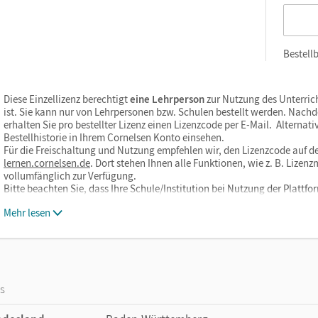
Bestellb
Diese Einzellizenz berechtigt
eine Lehrperson
zur Nutzung des Unterric
ist. Sie kann nur von Lehrpersonen bzw. Schulen bestellt werden. Nach
erhalten Sie pro bestellter Lizenz einen Lizenzcode per E-Mail. Alternati
Bestellhistorie in Ihrem Cornelsen Konto einsehen.
Für die Freischaltung und Nutzung empfehlen wir, den Lizenzcode auf de
lernen.cornelsen.de
. Dort stehen Ihnen alle Funktionen, wie z. B. Liz
vollumfänglich zur Verfügung.
Bitte beachten Sie, dass Ihre Schule/Institution bei Nutzung der Plat
Mehr lesen
os