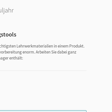
ljahr
gstools
ichtigsten Lehrwerkmaterialien in einem Produkt.
svorbereitung enorm. Arbeiten Sie dabei ganz
nager enthält: