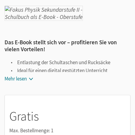
Das E-Book stellt sich vor – profitieren Sie von
vielen Vorteilen!
Entlastung der Schultaschen und Rucksäcke
Ideal für einen digital gestützten Unterricht
Mehr lesen
Notiz- und Markierungsmöglichkeit
Jederzeit unkompliziert verfügbar
Viele digitale Funktionen unterstützen das Lehren und
Lernen:
Gratis
Notizen erstellen
Markierungen setzen
Max. Bestellmenge: 1