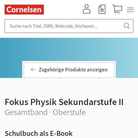
Mein Konto
Merkzettel
Warenkorb
Suche nach Titel, ISBN, Webcode, Stichwort...
Zugehörige Produkte anzeigen
Fokus Physik Sekundarstufe II
Gesamtband · Oberstufe
Schulbuch als E-Book