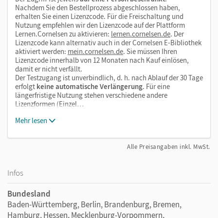
Nachdem Sie den Bestellprozess abgeschlossen haben,
erhalten Sie einen Lizenzcode. Für die Freischaltung und
Nutzung empfehlen wir den Lizenzcode auf der Plattform
Lernen.Cornelsen zu aktivieren:
lernen.cornelsen.de
. Der
Lizenzcode kann alternativ auch in der Cornelsen E-Bibliothek
aktiviert werden:
mein.cornelsen.de
. Sie müssen Ihren
Lizenzcode innerhalb von 12 Monaten nach Kauf einlösen,
damit er nicht verfällt.
Der Testzugang ist unverbindlich, d. h. nach Ablauf der 30 Tage
erfolgt
keine automatische Verlängerung
. Für eine
längerfristige Nutzung stehen verschiedene andere
Lizenzformen (Einzel…
Mehr lesen
Alle Preisangaben inkl. MwSt.
Infos
Bundesland
Baden-Württemberg, Berlin, Brandenburg, Bremen,
Hamburg, Hessen, Mecklenburg-Vorpommern,