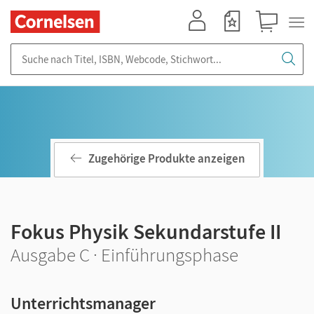
Mein Konto
Merkzettel
Warenkorb
Suche nach Titel, ISBN, Webcode, Stichwort...
Zugehörige Produkte anzeigen
Fokus Physik Sekundarstufe II
Ausgabe C · Einführungsphase
Unterrichtsmanager