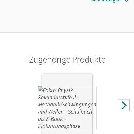
30.11.2020
Lizenztext
Kostenloser Zugang für Lehrpersonen, um den
Unterrichtsmanager 90 Tage lang zu testen.
Verlag
Cornelsen Verlag
Zugehörige Produkte