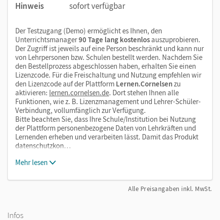
Hinweis
sofort verfügbar
Der Testzugang (Demo) ermöglicht es Ihnen, den
Unterrichtsmanager
90 Tage lang kostenlos
auszuprobieren.
Der Zugriff ist jeweils auf eine Person beschränkt und kann nur
von Lehrpersonen bzw. Schulen bestellt werden. Nachdem Sie
den Bestellprozess abgeschlossen haben, erhalten Sie einen
Lizenzcode. Für die Freischaltung und Nutzung empfehlen wir
den Lizenzcode auf der Plattform
Lernen.Cornelsen
zu
aktivieren:
lernen.cornelsen.de
. Dort stehen Ihnen alle
Funktionen, wie z. B. Lizenzmanagement und Lehrer-Schüler-
Verbindung, vollumfänglich zur Verfügung.
Bitte beachten Sie, dass Ihre Schule/Institution bei Nutzung
der Plattform personenbezogene Daten von Lehrkräften und
Lernenden erheben und verarbeiten lässt. Damit das Produkt
datenschutzkon…
Mehr lesen
Alle Preisangaben inkl. MwSt.
Infos