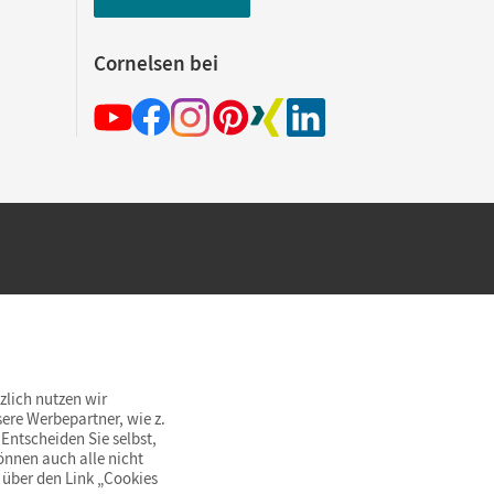
Cornelsen bei
hland beim Kauf im Cornelsen Onlineshop.
rsandkostenfrei innerhalb Deutschlands
zlich nutzen wir
ere Werbepartner, wie z.
Entscheiden Sie selbst,
önnen auch alle nicht
 über den Link „Cookies