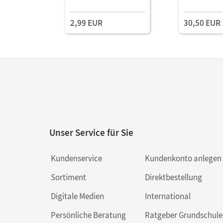
Schulbuch als E-Book
Schulbuch Mi
Mit Medien
Medien
2,99 EUR
30,50 EUR
Unser Service für Sie
Kundenservice
Kundenkonto anlegen
Sortiment
Direktbestellung
Digitale Medien
International
Persönliche Beratung
Ratgeber Grundschule