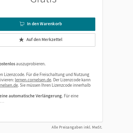
nnen
In den Warenkorb
Auf den Merkzettel
ostenlos
auszuprobieren.
n Lizenzcode. Für die Freischaltung und Nutzung
ivieren:
lernen.cornelsen.de
. Der Lizenzcode kann
nelsen.de
. Sie müssen Ihren Lizenzcode innerhalb
eine automatische Verlängerung
. Für eine
el…
Alle Preisangaben inkl. MwSt.