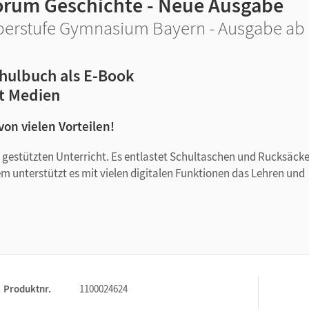
orum Geschichte - Neue Ausgabe
erstufe Gymnasium Bayern - Ausgabe ab 2
hulbuch als E-Book
t Medien
 von vielen Vorteilen!
tal gestützten Unterricht. Es entlastet Schultaschen und Rucksäck
em unterstützt es mit vielen digitalen Funktionen das Lehren und
Produktnr.
1100024624