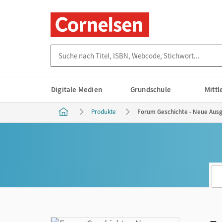
Suche nach Titel, ISBN, Webcode, Stichwort...
Digitale Medien
Grundschule
Mitt
Produkte
Forum Geschichte - Neue Ausg