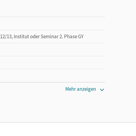
13, Institut oder Seminar 2. Phase GY
Mehr anzeigen
 lang zu testen