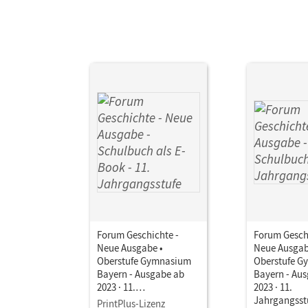
Forum Geschichte -
Forum Gesch
Neue Ausgabe •
Neue Ausgab
Oberstufe Gymnasium
Oberstufe 
Bayern - Ausgabe ab
Bayern - Au
2023 · 11.
2023 · 11.
Jahrgangsstufe •
Jahrgangsstu
PrintPlus-Lizenz