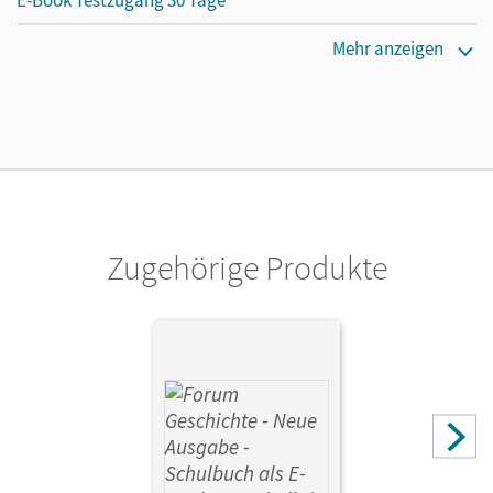
Erscheinungsdatum
Mehr anzeigen
30.01.2024
Lizenztext
Kostenloser Zugang, um das E-Book 30 Tage lang zu testen
Verlag
Cornelsen Verlag
Zugehörige Produkte