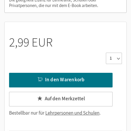
Privatpersonen, die nur mit dem E-Book arbeiten.
Videos
PDF-Dateien
Externe Weblinks zu Erklärfilmen, Dokumenten,
Bildern und Texten
2,99 EUR
In den Warenkorb
Auf den Merkzettel
Bestellbar nur für
Lehrpersonen und Schulen
.