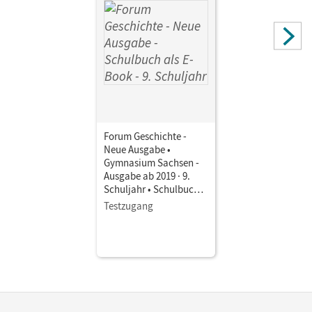
Forum Geschichte -
Neue Ausgabe •
Gymnasium Sachsen -
Ausgabe ab 2019 · 9.
Schuljahr • Schulbuch
als E-Book Mit Medien
Testzugang