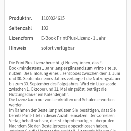
Produktnr.
1100024615
Seitenzahl
192
Lizenzform
E-Book PrintPlus-Lizenz - 1 Jahr
Hinweis
sofort verfügbar
Die PrintPlus-Lizenz berechtigt Nutzer/-innen, das E-
Book
mindestens 1 Jahr lang ergänzend zum Print-Titel
zu
nutzen: Die Einlösung eines Lizenzcodes zwischen dem 1. Juni
und 30. September eines Jahres verlängert die Nutzungsdauer
bis zum 30. September des Folgejahres. Wird ein Lizenzcode
zwischen 1. Oktober und 31. Mai eingelöst, beträgt die
Nutzungsdauer ein Kalenderjahr.
Die Lizenz kann nur von Lehrkräften und Schulen erworben
werden.
Im Rahmen der Bestellung müssen Sie bestätigen, dass Sie
bereits Print-Titel in dieser Anzahl einsetzen. Der Cornelsen
Verlag behält sich vor, dies stichprobenartig zu überprüfen.
Nachdem Sie den Bestellprozess abgeschlossen haben,