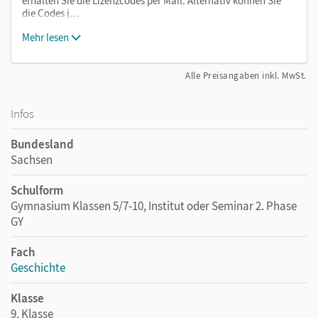
erhalten Sie die Lizenzcodes per Mail. Alternativ können Sie
die Codes j…
Mehr lesen
Alle Preisangaben inkl. MwSt.
Infos
Bundesland
Sachsen
Schulform
Gymnasium Klassen 5/7-10, Institut oder Seminar 2. Phase
GY
Fach
Geschichte
Klasse
9. Klasse