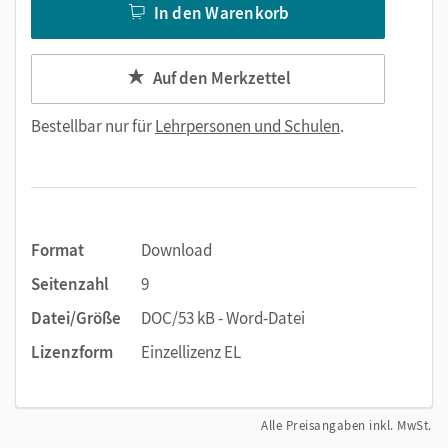
In den Warenkorb
Auf den Merkzettel
Bestellbar nur für
Lehrpersonen und Schulen
.
Format
Download
Seitenzahl
9
Datei/Größe
DOC/53 kB - Word-Datei
Lizenzform
Einzellizenz EL
Alle Preisangaben inkl. MwSt.