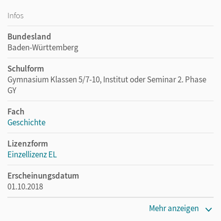
Infos
Bundesland
Baden-Württemberg
Schulform
Gymnasium Klassen 5/7-10, Institut oder Seminar 2. Phase
GY
Fach
Geschichte
Lizenzform
Einzellizenz EL
Erscheinungsdatum
01.10.2018
Verlag
Mehr anzeigen
Cornelsen Verlag