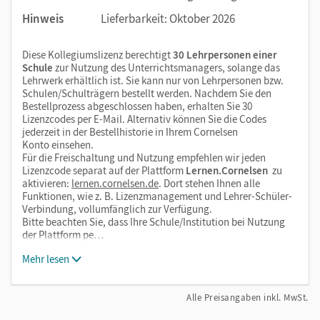
Hinweis
Lieferbarkeit: Oktober 2026
Diese Kollegiumslizenz berechtigt
30 Lehrpersonen einer
Schule
zur Nutzung des Unterrichtsmanagers, solange das
Lehrwerk erhältlich ist. Sie kann nur von Lehrpersonen bzw.
Schulen/Schulträgern bestellt werden. Nachdem Sie den
Bestellprozess abgeschlossen haben, erhalten Sie 30
Lizenzcodes per E-Mail. Alternativ können Sie die Codes
jederzeit in der Bestellhistorie in Ihrem Cornelsen
Konto einsehen.
Für die Freischaltung und Nutzung empfehlen wir jeden
Lizenzcode separat auf der Plattform
Lernen.Cornelsen
zu
aktivieren:
lernen.cornelsen.de
. Dort stehen Ihnen alle
Funktionen, wie z. B. Lizenzmanagement und Lehrer-Schüler-
Verbindung, vollumfänglich zur Verfügung.
Bitte beachten Sie, dass Ihre Schule/Institution bei Nutzung
der Plattform pe…
Mehr lesen
Alle Preisangaben inkl. MwSt.