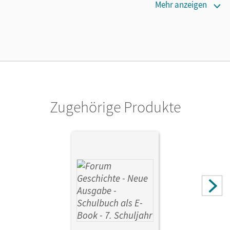
Lizenztext
Mehr anzeigen
Ermöglicht 30 Lehrpersonen einer Schule die Nutzung des
Unterrichtsmanagers solange das Lehrwerk erhältlich ist.
Verlag
Cornelsen Verlag
Zugehörige Produkte