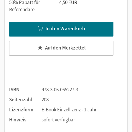
50% Rabatt für
4,50 EUR
Referendare
In den Warenkorb
Auf den Merkzettel
ISBN
978-3-06-065227-3
Seitenzahl
208
Lizenzform
E-Book Einzellizenz - 1 Jahr
Hinweis
sofort verfügbar