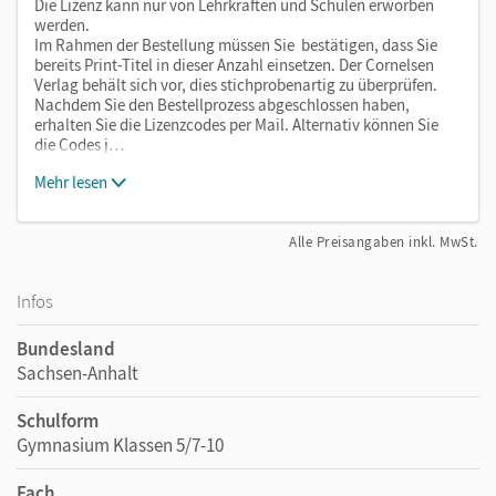
Die Lizenz kann nur von Lehrkräften und Schulen erworben
werden.
Im Rahmen der Bestellung müssen Sie bestätigen, dass Sie
bereits Print-Titel in dieser Anzahl einsetzen. Der Cornelsen
Verlag behält sich vor, dies stichprobenartig zu überprüfen.
Nachdem Sie den Bestellprozess abgeschlossen haben,
erhalten Sie die Lizenzcodes per Mail. Alternativ können Sie
die Codes j…
Mehr lesen
Alle Preisangaben inkl. MwSt.
Infos
Bundesland
Sachsen-Anhalt
Schulform
Gymnasium Klassen 5/7-10
Fach