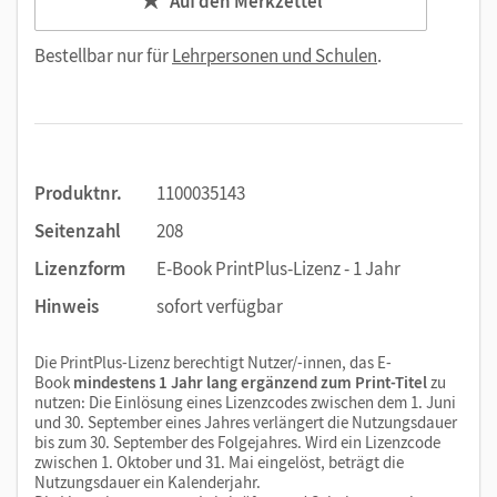
Auf den Merkzettel
Bestellbar nur für
Lehrpersonen und Schulen
.
Produktnr.
1100035143
Seitenzahl
208
Lizenzform
E-Book PrintPlus-Lizenz - 1 Jahr
Hinweis
sofort verfügbar
Die PrintPlus-Lizenz berechtigt Nutzer/-innen, das E-
Book
mindestens 1 Jahr lang ergänzend zum Print-Titel
zu
nutzen: Die Einlösung eines Lizenzcodes zwischen dem 1. Juni
und 30. September eines Jahres verlängert die Nutzungsdauer
bis zum 30. September des Folgejahres. Wird ein Lizenzcode
zwischen 1. Oktober und 31. Mai eingelöst, beträgt die
Nutzungsdauer ein Kalenderjahr.