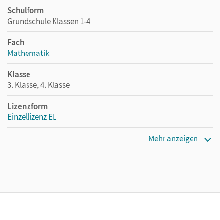
Schulform
Grundschule Klassen 1-4
Fach
Mathematik
Klasse
3. Klasse, 4. Klasse
Lizenzform
Einzellizenz EL
Erscheinungsdatum
Mehr anzeigen
25.02.2025
Verlag
Cornelsen Verlag