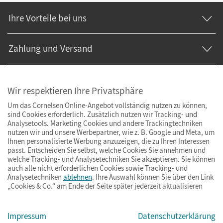
Ihre Vorteile bei uns
Zahlung und Versand
Wir respektieren Ihre Privatsphäre
Um das Cornelsen Online-Angebot vollständig nutzen zu können,
sind Cookies erforderlich. Zusätzlich nutzen wir Tracking- und
Analysetools. Marketing Cookies und andere Trackingtechniken
nutzen wir und unsere Werbepartner, wie z. B. Google und Meta, um
Ihnen personalisierte Werbung anzuzeigen, die zu Ihren Interessen
passt. Entscheiden Sie selbst, welche Cookies Sie annehmen und
welche Tracking- und Analysetechniken Sie akzeptieren. Sie können
auch alle nicht erforderlichen Cookies sowie Tracking- und
Analysetechniken
ablehnen
. Ihre Auswahl können Sie über den Link
„Cookies & Co.“ am Ende der Seite später jederzeit aktualisieren
Impressum
AGB
Datenschutz
Barrierefreiheit
Cookies & Co.
Impressum
Datenschutzerklärung
© Cornelsen Verlag 2026