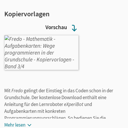
Kopiervorlagen
Vorschau
Mit
Fredo
gelingt der Einstieg in das Coden schon in der
Grundschule. Der kostenlose Download enthält eine
Anleitung für den Lernroboter
eXperiBot
und
Aufgabenkarten mit konkreten
Programmierungsvorschlägen. So bedienen Sie die
Lehrplanthemen Digitale Technologie und
Mehr lesen