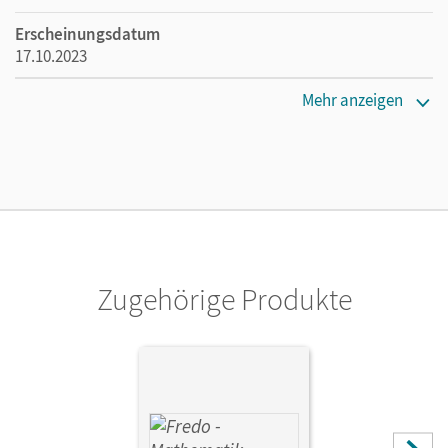
Erscheinungsdatum
17.10.2023
Maße
Mehr anzeigen
Länge: 29,7 cm, Breite: 21 cm, Höhe: 2,4 cm
Verlag
Cornelsen Verlag
Zugehörige Produkte