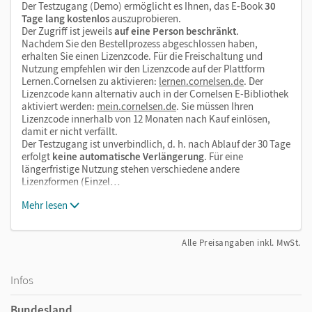
Der Testzugang (Demo) ermöglicht es Ihnen, das E-Book
30
Tage lang kostenlos
auszuprobieren.
Der Zugriff ist jeweils
auf eine Person beschränkt
.
Nachdem Sie den Bestellprozess abgeschlossen haben,
erhalten Sie einen Lizenzcode. Für die Freischaltung und
Nutzung empfehlen wir den Lizenzcode auf der Plattform
Lernen.Cornelsen zu aktivieren:
lernen.cornelsen.de
. Der
Lizenzcode kann alternativ auch in der Cornelsen E-Bibliothek
aktiviert werden:
mein.cornelsen.de
. Sie müssen Ihren
Lizenzcode innerhalb von 12 Monaten nach Kauf einlösen,
damit er nicht verfällt.
Der Testzugang ist unverbindlich, d. h. nach Ablauf der 30 Tage
erfolgt
keine automatische Verlängerung
. Für eine
längerfristige Nutzung stehen verschiedene andere
Lizenzformen (Einzel…
Mehr lesen
Alle Preisangaben inkl. MwSt.
Infos
Bundesland