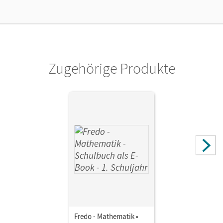
Verlag
Cornelsen Verlag
Zugehörige Produkte
Fredo - Mathematik •