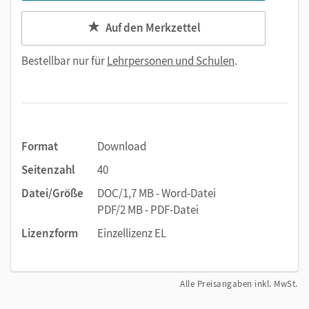
Auf den Merkzettel
Bestellbar nur für
Lehrpersonen und Schulen
.
Format
Download
Seitenzahl
40
Datei/Größe
DOC/1,7 MB - Word-Datei
PDF/2 MB - PDF-Datei
Lizenzform
Einzellizenz EL
Alle Preisangaben inkl. MwSt.