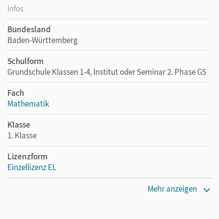
Infos
Bundesland
Baden-Württemberg
Schulform
Grundschule Klassen 1-4, Institut oder Seminar 2. Phase GS
Fach
Mathematik
Klasse
1. Klasse
Lizenzform
Einzellizenz EL
Erscheinungsdatum
Mehr anzeigen
23.03.2017