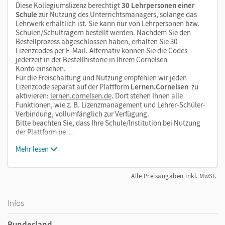
Diese Kollegiumslizenz berechtigt
30 Lehrpersonen einer
Schule
zur Nutzung des Unterrichtsmanagers, solange das
Lehrwerk erhältlich ist. Sie kann nur von Lehrpersonen bzw.
Schulen/Schulträgern bestellt werden. Nachdem Sie den
Bestellprozess abgeschlossen haben, erhalten Sie 30
Lizenzcodes per E-Mail. Alternativ können Sie die Codes
jederzeit in der Bestellhistorie in Ihrem Cornelsen
Konto einsehen.
Für die Freischaltung und Nutzung empfehlen wir jeden
Lizenzcode separat auf der Plattform
Lernen.Cornelsen
zu
aktivieren:
lernen.cornelsen.de
. Dort stehen Ihnen alle
Funktionen, wie z. B. Lizenzmanagement und Lehrer-Schüler-
Verbindung, vollumfänglich zur Verfügung.
Bitte beachten Sie, dass Ihre Schule/Institution bei Nutzung
der Plattform pe…
Mehr lesen
Alle Preisangaben inkl. MwSt.
Infos
Bundesland