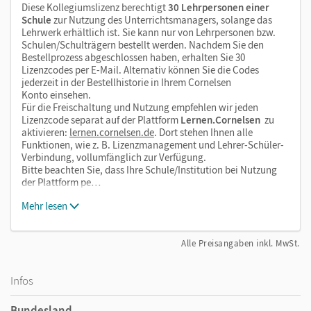
Diese Kollegiumslizenz berechtigt
30 Lehrpersonen einer
Schule
zur Nutzung des Unterrichtsmanagers, solange das
Lehrwerk erhältlich ist. Sie kann nur von Lehrpersonen bzw.
Schulen/Schulträgern bestellt werden. Nachdem Sie den
Bestellprozess abgeschlossen haben, erhalten Sie 30
Lizenzcodes per E-Mail. Alternativ können Sie die Codes
jederzeit in der Bestellhistorie in Ihrem Cornelsen
Konto einsehen.
Für die Freischaltung und Nutzung empfehlen wir jeden
Lizenzcode separat auf der Plattform
Lernen.Cornelsen
zu
aktivieren:
lernen.cornelsen.de
. Dort stehen Ihnen alle
Funktionen, wie z. B. Lizenzmanagement und Lehrer-Schüler-
Verbindung, vollumfänglich zur Verfügung.
Bitte beachten Sie, dass Ihre Schule/Institution bei Nutzung
der Plattform pe…
Mehr lesen
Alle Preisangaben inkl. MwSt.
Infos
Bundesland