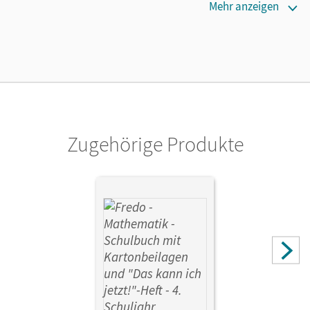
Erscheinungsdatum
Mehr anzeigen
14.08.2023
Lizenztext
Ermöglicht 30 Lehrpersonen einer Schule die Nutzung des
Unterrichtsmanagers solange das Lehrwerk erhältlich ist.
Verlag
Cornelsen Verlag
Zugehörige Produkte