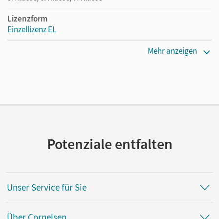
Lizenzform
Einzellizenz EL
Erscheinungsdatum
Mehr anzeigen
12.05.2022
Verlag
Cornelsen Verlag
Potenziale entfalten
Unser Service für Sie
Über Cornelsen