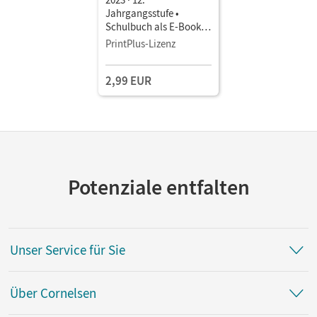
Jahrgangsstufe •
Schulbuch als E-Book
Mit Medien
PrintPlus-Lizenz
2,99 EUR
Potenziale entfalten
Unser Service für Sie
Über Cornelsen