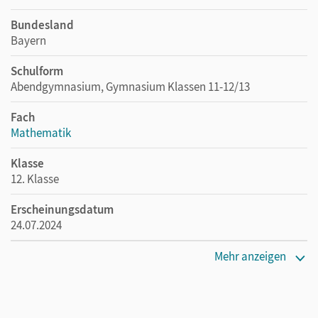
Bundesland
Bayern
Schulform
Abendgymnasium, Gymnasium Klassen 11-12/13
Fach
Mathematik
Klasse
12. Klasse
Erscheinungsdatum
24.07.2024
Maße
Mehr anzeigen
Länge: 29,7 cm, Breite: 21 cm, Höhe: 0,4 cm
Verlag
Cornelsen Verlag