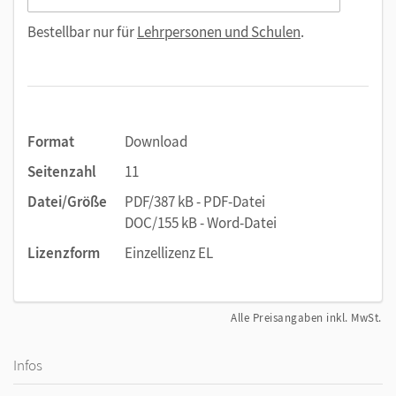
Bestellbar nur für
Lehrpersonen und Schulen
.
Format
Download
Seitenzahl
11
Datei/Größe
PDF/387 kB - PDF-Datei
DOC/155 kB - Word-Datei
Lizenzform
Einzellizenz EL
Alle Preisangaben inkl. MwSt.
Infos