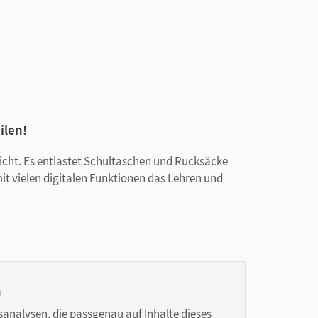
ilen!
rricht. Es entlastet Schultaschen und Rucksäcke
mit vielen digitalen Funktionen das Lehren und
n
sanalysen, die passgenau auf Inhalte dieses