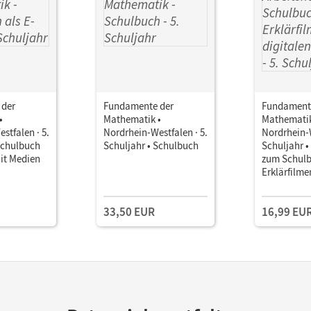
 der
Fundamente der
Fundament
•
Mathematik •
Mathematik
stfalen · 5.
Nordrhein-Westfalen · 5.
Nordrhein-W
Schulbuch
Schuljahr • Schulbuch
Schuljahr •
it Medien
zum Schulb
Erklärfilme
digitalen 
eingelegte
33,50 EUR
16,99 EU