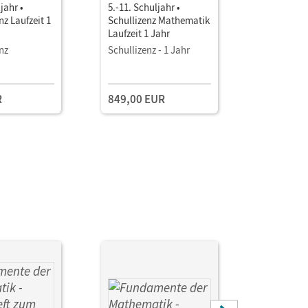
jahr •
5.-11. Schuljahr •
7.-11. Sch
nz Laufzeit 1
Schullizenz Mathematik
Schullizen
Laufzeit 1 Jahr
Laufzeit 1
nz
Schullizenz - 1 Jahr
Schullizen
R
849,00 EUR
849,00 