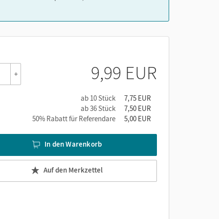
9,99 EUR
+
ab 10 Stück
7,75 EUR
ab 36 Stück
7,50 EUR
50% Rabatt für Referendare
5,00 EUR
In den Warenkorb
Auf den Merkzettel