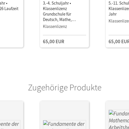
ahr •
3.-4. Schuljahr •
5.-11. Schul
26 Laufzeit
Klassenlizenz
Klassenlize
Grundschule für
Jahr
Deutsch, Mathe,
Klassenlize
Englisch
Klassenlizenz
65,00 EUR
65,00 EU
Zugehörige Produkte