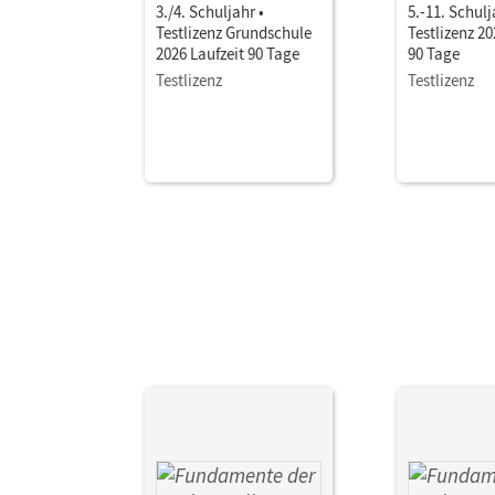
3./4. Schuljahr •
5.-11. Schulj
Testlizenz Grundschule
Testlizenz 20
2026 Laufzeit 90 Tage
90 Tage
Testlizenz
Testlizenz