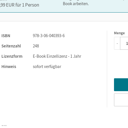
Book arbeiten.
,99 EUR für 1 Person
Menge
1
ISBN
978-3-06-040393-6
-
Seitenzahl
248
Lizenzform
E-Book Einzellizenz - 1 Jahr
Hinweis
sofort verfügbar
…