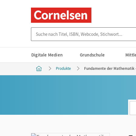
Suche nach Titel, ISBN, Webcode, Stichwort...
Digitale Medien
Grundschule
Mitt
Produkte
Fundamente der Mathematik - 