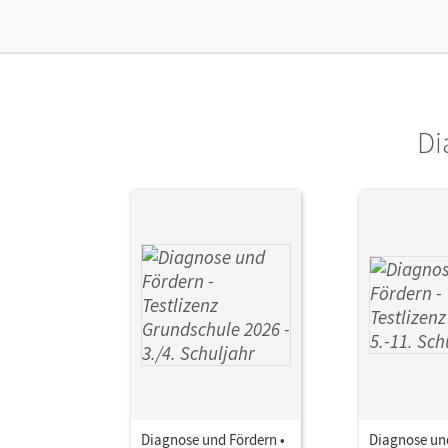
Ver
Her
Di
Diagnose und Fördern •
Diagnose und