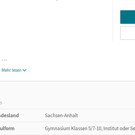
…
Mehr lesen
os
ndesland
Sachsen-Anhalt
ulform
Gymnasium Klassen 5/7-10, Institut oder S