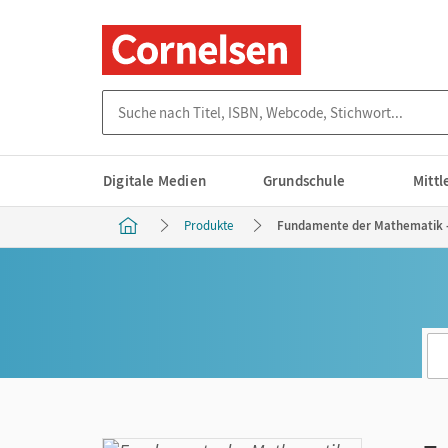
Suche nach Titel, ISBN, Webcode, Stichwort...
Digitale Medien
Grundschule
Mitt
Produkte
Fundamente der Mathematik - 