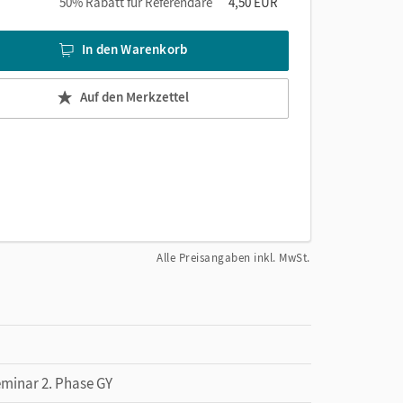
50% Rabatt für Referendare
4,50 EUR
In den Warenkorb
Auf den Merkzettel
Alle Preisangaben inkl. MwSt.
eminar 2. Phase GY