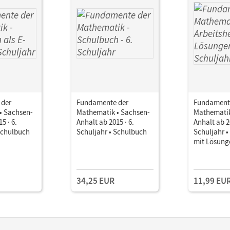
 der
Fundamente der
Fundament
• Sachsen-
Mathematik • Sachsen-
Mathematik
5 · 6.
Anhalt ab 2015 · 6.
Anhalt ab 20
Schulbuch
Schuljahr • Schulbuch
Schuljahr •
mit Lösung
34,25 EUR
11,99 EU