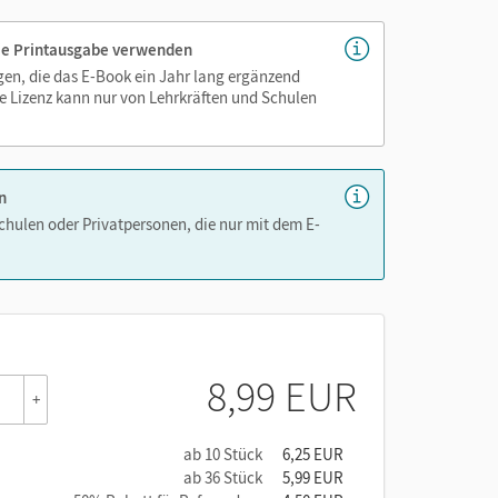
 die Printausgabe verwenden
igen, die das E-Book ein Jahr lang ergänzend
e Lizenz kann nur von Lehrkräften und Schulen
n
Schulen oder Privatpersonen, die nur mit dem E-
8,99 EUR
+
ab 10 Stück
6,25 EUR
ab 36 Stück
5,99 EUR