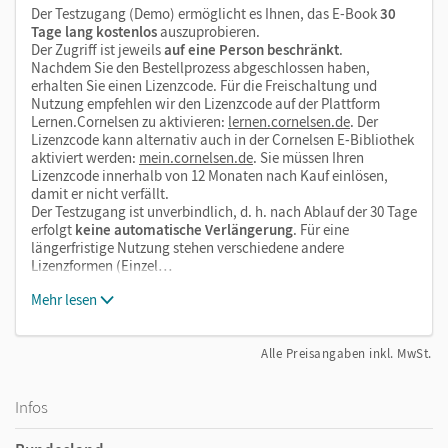
Der Testzugang (Demo) ermöglicht es Ihnen, das E-Book
30
Tage lang kostenlos
auszuprobieren.
Der Zugriff ist jeweils
auf eine Person beschränkt
.
Nachdem Sie den Bestellprozess abgeschlossen haben,
erhalten Sie einen Lizenzcode. Für die Freischaltung und
Nutzung empfehlen wir den Lizenzcode auf der Plattform
Lernen.Cornelsen zu aktivieren:
lernen.cornelsen.de
. Der
Lizenzcode kann alternativ auch in der Cornelsen E-Bibliothek
aktiviert werden:
mein.cornelsen.de
. Sie müssen Ihren
Lizenzcode innerhalb von 12 Monaten nach Kauf einlösen,
damit er nicht verfällt.
Der Testzugang ist unverbindlich, d. h. nach Ablauf der 30 Tage
erfolgt
keine automatische Verlängerung
. Für eine
längerfristige Nutzung stehen verschiedene andere
Lizenzformen (Einzel…
Mehr lesen
Alle Preisangaben inkl. MwSt.
Infos