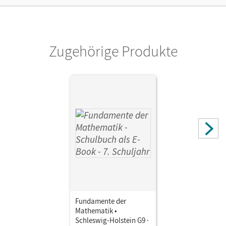
Verlag
Cornelsen Verlag
Zugehörige Produkte
Fundamente der
Mathematik •
Schleswig-Holstein G9 ·