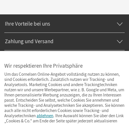
Ihre Vorteile bei uns
Zahlung und Versand
Wir respektieren Ihre Privatsphäre
Um das Cornelsen Online-Angebot vollständig nutzen zu können,
sind Cookies erforderlich. Zusätzlich nutzen wir Tracking- und
Analysetools. Marketing Cookies und andere Trackingtechniken
nutzen wir und unsere Werbepartner, wie z. B. Google und Meta, um
Ihnen personalisierte Werbung anzuzeigen, die zu Ihren Interessen
passt. Entscheiden Sie selbst, welche Cookies Sie annehmen und
welche Tracking- und Analysetechniken Sie akzeptieren. Sie können
auch alle nicht erforderlichen Cookies sowie Tracking- und
Analysetechniken
ablehnen
. Ihre Auswahl können Sie über den Link
„Cookies & Co.“ am Ende der Seite später jederzeit aktualisieren
Impressum
AGB
Datenschutz
Barrierefreiheit
Cookies & Co.