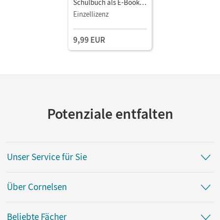
Schulbuch als E-Book
Mit Medien
Einzellizenz
9,99 EUR
Potenziale entfalten
Unser Service für Sie
Über Cornelsen
Beliebte Fächer