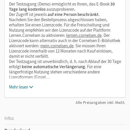
Der Testzugang (Demo) ermöglicht es Ihnen, das E-Book
30
Tage lang kostenlos
auszuprobieren.
Der Zugriff ist jeweils
auf eine Person beschränkt
.
Nachdem Sie den Bestellprozess abgeschlossen haben,
erhalten Sie einen Lizenzcode. Für die Freischaltung und
Nutzung empfehlen wir den Lizenzcode auf der Plattform
Lernen.Cornelsen zu aktivieren:
lernen.cornelsen.de
. Der
Lizenzcode kann alternativ auch in der Cornelsen E-Bibliothek
aktiviert werden:
mein.cornelsen.de
. Sie müssen Ihren
Lizenzcode innerhalb von 12 Monaten nach Kauf einlösen,
damit er nicht verfällt.
Der Testzugang ist unverbindlich, d. h. nach Ablauf der 30 Tage
erfolgt
keine automatische Verlängerung
. Für eine
längerfristige Nutzung stehen verschiedene andere
Lizenzformen (Einzel…
Mehr lesen
Alle Preisangaben inkl. MwSt.
Infos