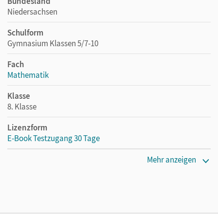
Bundesland
Niedersachsen
Schulform
Gymnasium Klassen 5/7-10
Fach
Mathematik
Klasse
8. Klasse
Lizenzform
E-Book Testzugang 30 Tage
Lizenztext
Mehr anzeigen
Kostenloser Zugang, um das E-Book 30 Tage lang zu testen
Verlag
Cornelsen Verlag