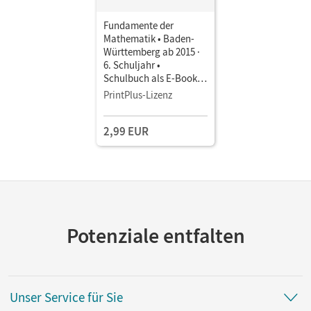
Fundamente der
Mathematik • Baden-
Württemberg ab 2015 ·
6. Schuljahr •
Schulbuch als E-Book
Mit Medien
PrintPlus-Lizenz
2,99 EUR
Potenziale entfalten
Unser Service für Sie