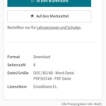
In den Warenkorb
Auf den Merkzettel
Bestellbar nur für
Lehrpersonen und Schulen
.
Format
Download
Seitenzahl
8
Datei/Größe
DOC/362 kB - Word-Datei
PDF/615 kB - PDF-Datei
Lizenzform
Einzellizenz EL
Alle Preisangaben inkl. MwSt.