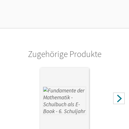
10.03.2016
Verlag
Cornelsen Verlag
Zugehörige Produkte