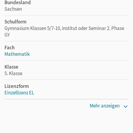
Bundesland
Sachsen
Schulform
Gymnasium Klassen 5/7-10, Institut oder Seminar 2. Phase
GY
Fach
Mathematik
Klasse
5. Klasse
Lizenzform
Einzellizenz EL
Erscheinungsdatum
Mehr anzeigen
07.07.2019
Verlag
Cornelsen Verlag