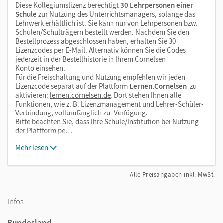
Diese Kollegiumslizenz berechtigt
30 Lehrpersonen einer
Schule
zur Nutzung des Unterrichtsmanagers, solange das
Lehrwerk erhältlich ist. Sie kann nur von Lehrpersonen bzw.
Schulen/Schulträgern bestellt werden. Nachdem Sie den
Bestellprozess abgeschlossen haben, erhalten Sie 30
Lizenzcodes per E-Mail. Alternativ können Sie die Codes
jederzeit in der Bestellhistorie in Ihrem Cornelsen
Konto einsehen.
Für die Freischaltung und Nutzung empfehlen wir jeden
Lizenzcode separat auf der Plattform
Lernen.Cornelsen
zu
aktivieren:
lernen.cornelsen.de
. Dort stehen Ihnen alle
Funktionen, wie z. B. Lizenzmanagement und Lehrer-Schüler-
Verbindung, vollumfänglich zur Verfügung.
Bitte beachten Sie, dass Ihre Schule/Institution bei Nutzung
der Plattform pe…
Mehr lesen
Alle Preisangaben inkl. MwSt.
Infos
Bundesland