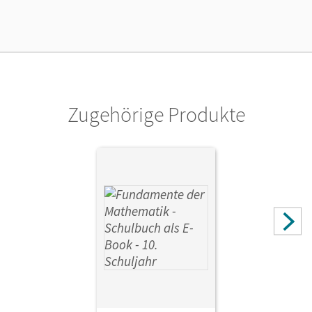
Lizenztext
Ermöglicht 30 Lehrpersonen einer Schule die Nutzung des
Unterrichtsmanagers solange das Lehrwerk erhältlich ist.
Verlag
Cornelsen Verlag
Zugehörige Produkte