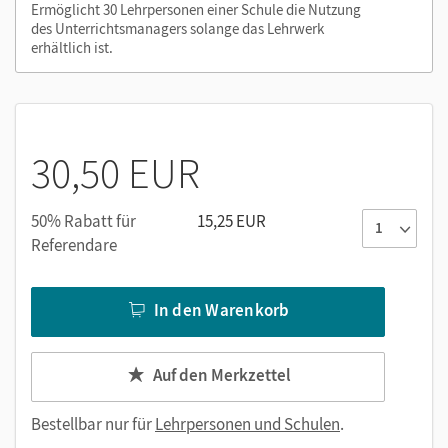
Ermöglicht 30 Lehrpersonen einer Schule die Nutzung
oder über die Cornelsen Lernen App.
des Unterrichtsmanagers solange das Lehrwerk
erhältlich ist.
30,50 EUR
50% Rabatt für
15,25 EUR
Referendare
In den Warenkorb
Auf den Merkzettel
Bestellbar nur für
Lehrpersonen und Schulen
.