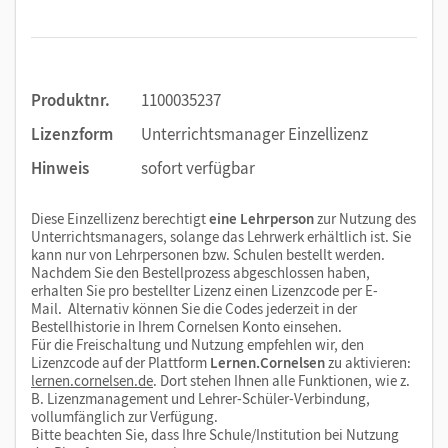
Produktnr.
1100035237
Lizenzform
Unterrichtsmanager Einzellizenz
Hinweis
sofort verfügbar
Diese Einzellizenz berechtigt
eine Lehrperson
zur Nutzung des
Unterrichtsmanagers, solange das Lehrwerk erhältlich ist. Sie
kann nur von Lehrpersonen bzw. Schulen bestellt werden.
Nachdem Sie den Bestellprozess abgeschlossen haben,
erhalten Sie pro bestellter Lizenz einen Lizenzcode per E-
Mail. Alternativ können Sie die Codes jederzeit in der
Bestellhistorie in Ihrem Cornelsen Konto einsehen.
Für die Freischaltung und Nutzung empfehlen wir, den
Lizenzcode auf der Plattform
Lernen.Cornelsen
zu aktivieren:
lernen.cornelsen.de
. Dort stehen Ihnen alle Funktionen, wie z.
B. Lizenzmanagement und Lehrer-Schüler-Verbindung,
vollumfänglich zur Verfügung.
Bitte beachten Sie, dass Ihre Schule/Institution bei Nutzung