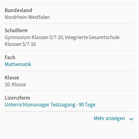
Bundesland
Nordrhein-Westfalen
Schulform
Gymnasium Klassen 5/7-10, Integrierte Gesamtschule
Klassen 5/7-10
Fach
Mathematik
Klasse
10. Klasse
Lizenzform
Unterrichtsmanager Testzugang - 90 Tage
Erscheinungsdatum
Mehr anzeigen
12.12.2022
Lizenztext