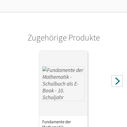
Kostenloser Zugang für Lehrpersonen, um den
Unterrichtsmanager 90 Tage lang zu testen.
Verlag
Cornelsen Verlag
Zugehörige Produkte
Fundamente der