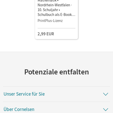
Mathematik •
Nordrhein-Westfalen ·
10. Schuljahr •
Schulbuch als E-Book
Mit Medien
PrintPlus-Lizenz
2,99 EUR
Potenziale entfalten
Unser Service für Sie
Über Cornelsen