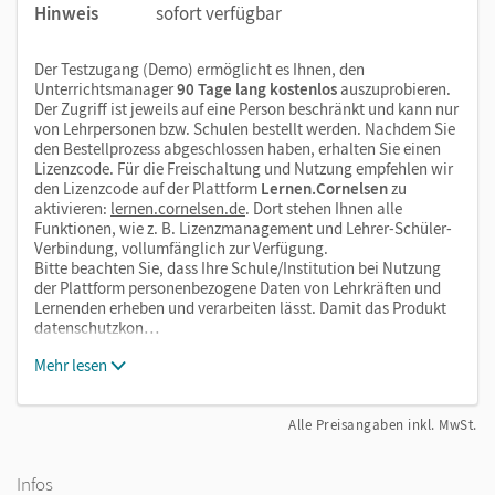
Hinweis
sofort verfügbar
Der Testzugang (Demo) ermöglicht es Ihnen, den
Unterrichtsmanager
90 Tage lang kostenlos
auszuprobieren.
Der Zugriff ist jeweils auf eine Person beschränkt und kann nur
von Lehrpersonen bzw. Schulen bestellt werden. Nachdem Sie
den Bestellprozess abgeschlossen haben, erhalten Sie einen
Lizenzcode. Für die Freischaltung und Nutzung empfehlen wir
den Lizenzcode auf der Plattform
Lernen.Cornelsen
zu
aktivieren:
lernen.cornelsen.de
. Dort stehen Ihnen alle
Funktionen, wie z. B. Lizenzmanagement und Lehrer-Schüler-
Verbindung, vollumfänglich zur Verfügung.
Bitte beachten Sie, dass Ihre Schule/Institution bei Nutzung
der Plattform personenbezogene Daten von Lehrkräften und
Lernenden erheben und verarbeiten lässt. Damit das Produkt
datenschutzkon…
Mehr lesen
Alle Preisangaben inkl. MwSt.
Infos