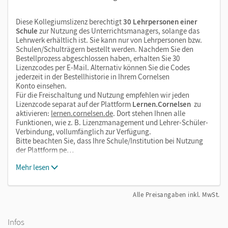
Diese Kollegiumslizenz berechtigt
30 Lehrpersonen einer
Schule
zur Nutzung des Unterrichtsmanagers, solange das
Lehrwerk erhältlich ist. Sie kann nur von Lehrpersonen bzw.
Schulen/Schulträgern bestellt werden. Nachdem Sie den
Bestellprozess abgeschlossen haben, erhalten Sie 30
Lizenzcodes per E-Mail. Alternativ können Sie die Codes
jederzeit in der Bestellhistorie in Ihrem Cornelsen
Konto einsehen.
Für die Freischaltung und Nutzung empfehlen wir jeden
Lizenzcode separat auf der Plattform
Lernen.Cornelsen
zu
aktivieren:
lernen.cornelsen.de
. Dort stehen Ihnen alle
Funktionen, wie z. B. Lizenzmanagement und Lehrer-Schüler-
Verbindung, vollumfänglich zur Verfügung.
Bitte beachten Sie, dass Ihre Schule/Institution bei Nutzung
der Plattform pe…
Mehr lesen
Alle Preisangaben inkl. MwSt.
Infos