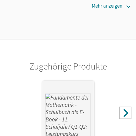
Erscheinungsdatum
Mehr anzeigen
05.08.2021
Lizenztext
Ermöglicht 30 Lehrpersonen einer Schule die Nutzung des
Unterrichtsmanagers solange das Lehrwerk erhältlich ist.
Verlag
Cornelsen Verlag
Zugehörige Produkte