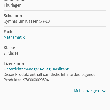
Thüringen
Schulform
Gymnasium Klassen 5/7-10
Fach
Mathematik
Klasse
7. Klasse
Lizenzform
Unterrichtsmanager Kollegiumslizenz
Dieses Produkt enthält sämtliche Inhalte des folgenden
Produktes: 9783060029594
Erscheinungsdatum
Mehr anzeigen
03.05.2023
Lizenztext