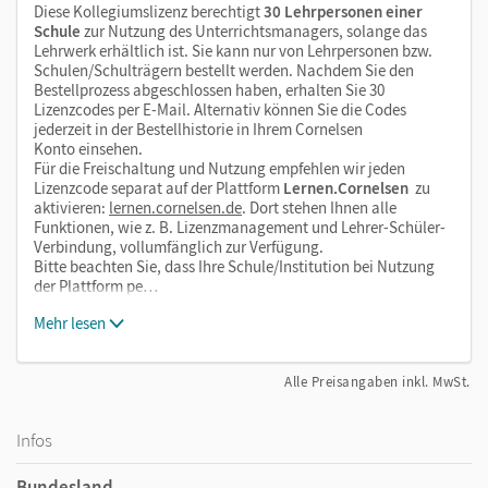
Diese Kollegiumslizenz berechtigt
30 Lehrpersonen einer
Schule
zur Nutzung des Unterrichtsmanagers, solange das
Lehrwerk erhältlich ist. Sie kann nur von Lehrpersonen bzw.
Schulen/Schulträgern bestellt werden. Nachdem Sie den
Bestellprozess abgeschlossen haben, erhalten Sie 30
Lizenzcodes per E-Mail. Alternativ können Sie die Codes
jederzeit in der Bestellhistorie in Ihrem Cornelsen
Konto einsehen.
Für die Freischaltung und Nutzung empfehlen wir jeden
Lizenzcode separat auf der Plattform
Lernen.Cornelsen
zu
aktivieren:
lernen.cornelsen.de
. Dort stehen Ihnen alle
Funktionen, wie z. B. Lizenzmanagement und Lehrer-Schüler-
Verbindung, vollumfänglich zur Verfügung.
Bitte beachten Sie, dass Ihre Schule/Institution bei Nutzung
der Plattform pe…
Mehr lesen
Alle Preisangaben inkl. MwSt.
Infos
Bundesland