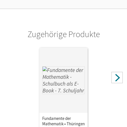
Ermöglicht 30 Lehrpersonen einer Schule die Nutzung des
Unterrichtsmanagers solange das Lehrwerk erhältlich ist.
Verlag
Cornelsen Verlag
Zugehörige Produkte
Fundamente der
Mathematik • Thüringen