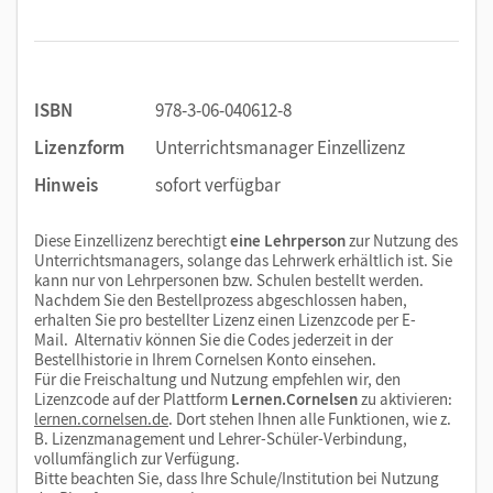
ISBN
978-3-06-040612-8
Lizenzform
Unterrichtsmanager Einzellizenz
Hinweis
sofort verfügbar
Diese Einzellizenz berechtigt
eine Lehrperson
zur Nutzung des
Unterrichtsmanagers, solange das Lehrwerk erhältlich ist. Sie
kann nur von Lehrpersonen bzw. Schulen bestellt werden.
Nachdem Sie den Bestellprozess abgeschlossen haben,
erhalten Sie pro bestellter Lizenz einen Lizenzcode per E-
Mail. Alternativ können Sie die Codes jederzeit in der
Bestellhistorie in Ihrem Cornelsen Konto einsehen.
Für die Freischaltung und Nutzung empfehlen wir, den
Lizenzcode auf der Plattform
Lernen.Cornelsen
zu aktivieren:
lernen.cornelsen.de
. Dort stehen Ihnen alle Funktionen, wie z.
B. Lizenzmanagement und Lehrer-Schüler-Verbindung,
vollumfänglich zur Verfügung.
Bitte beachten Sie, dass Ihre Schule/Institution bei Nutzung