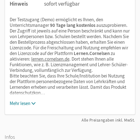
Hinweis
sofort verfügbar
Der Testzugang (Demo) ermöglicht es Ihnen, den
Unterrichtsmanager
90 Tage lang kostenlos
auszuprobieren.
Der Zugriff ist jeweils auf eine Person beschränkt und kann nur
von Lehrpersonen bzw. Schulen bestellt werden. Nachdem Sie
den Bestellprozess abgeschlossen haben, erhalten Sie einen
Lizenzcode. Für die Freischaltung und Nutzung empfehlen wir
den Lizenzcode auf der Plattform
Lernen.Cornelsen
zu
aktivieren:
lernen.cornelsen.de
. Dort stehen Ihnen alle
Funktionen, wie z. B. Lizenzmanagement und Lehrer-Schüler-
Verbindung, vollumfänglich zur Verfügung.
Bitte beachten Sie, dass Ihre Schule/Institution bei Nutzung
der Plattform personenbezogene Daten von Lehrkräften und
Lernenden erheben und verarbeiten lässt. Damit das Produkt
datenschutzkon…
Mehr lesen
Alle Preisangaben inkl. MwSt.
Infos