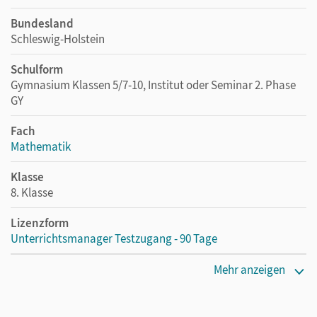
Bundesland
Schleswig-Holstein
Schulform
Gymnasium Klassen 5/7-10, Institut oder Seminar 2. Phase
GY
Fach
Mathematik
Klasse
8. Klasse
Lizenzform
Unterrichtsmanager Testzugang - 90 Tage
Erscheinungsdatum
Mehr anzeigen
16.06.2021
Lizenztext