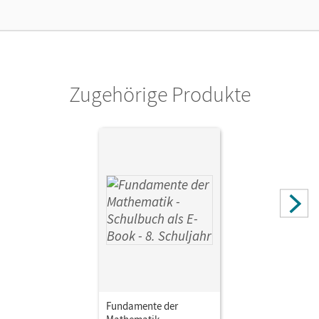
Kostenloser Zugang für Lehrpersonen, um den
Unterrichtsmanager 90 Tage lang zu testen.
Verlag
Cornelsen Verlag
Zugehörige Produkte
Fundamente der