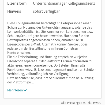
Lizenzform
Unterrichtsmanager Kollegiumslizenz
Hinweis
sofort verfügbar
Diese Kollegiumslizenz berechtigt
30 Lehrpersonen einer
Schule
zur Nutzung des Unterrichtsmanagers, solange das
Lehrwerk erhältlich ist. Sie kann nur von Lehrpersonen bzw.
Schulen/Schulträgern bestellt werden. Nachdem Sie den
Bestellprozess abgeschlossen haben, erhalten Sie 30
Lizenzcodes per E-Mail. Alternativ können Sie die Codes
jederzeit in der Bestellhistorie in Ihrem Cornelsen
Konto einsehen.
Für die Freischaltung und Nutzung empfehlen wir jeden
Lizenzcode separat auf der Plattform
Lernen.Cornelsen
zu
aktivieren:
lernen.cornelsen.de
. Dort stehen Ihnen alle
Funktionen, wie z. B. Lizenzmanagement und Lehrer-Schüler-
Verbindung, vollumfänglich zur Verfügung.
Bitte beachten Sie, dass Ihre Schule/Institution bei Nutzung
der Plattform pe…
Mehr lesen
Alle Preisangaben inkl. MwSt.