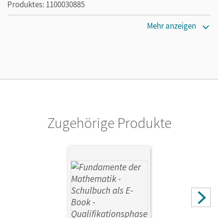
Produktes: 1100030885
Erscheinungsdatum
Mehr anzeigen
11.08.2025
Lizenztext
Ermöglicht 30 Lehrpersonen einer Schule die Nutzung des
Unterrichtsmanagers solange das Lehrwerk erhältlich ist.
Verlag
Cornelsen Verlag
Zugehörige Produkte