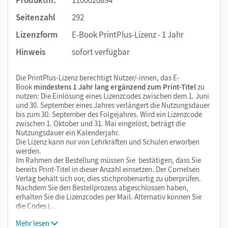
Seitenzahl
292
Lizenzform
E-Book PrintPlus-Lizenz - 1 Jahr
Hinweis
sofort verfügbar
Die PrintPlus-Lizenz berechtigt Nutzer/-innen, das E-
Book
mindestens 1 Jahr lang ergänzend zum Print-Titel
zu
nutzen: Die Einlösung eines Lizenzcodes zwischen dem 1. Juni
und 30. September eines Jahres verlängert die Nutzungsdauer
bis zum 30. September des Folgejahres. Wird ein Lizenzcode
zwischen 1. Oktober und 31. Mai eingelöst, beträgt die
Nutzungsdauer ein Kalenderjahr.
Die Lizenz kann nur von Lehrkräften und Schulen erworben
werden.
Im Rahmen der Bestellung müssen Sie bestätigen, dass Sie
bereits Print-Titel in dieser Anzahl einsetzen. Der Cornelsen
Verlag behält sich vor, dies stichprobenartig zu überprüfen.
Nachdem Sie den Bestellprozess abgeschlossen haben,
erhalten Sie die Lizenzcodes per Mail. Alternativ können Sie
die Codes j…
Mehr lesen