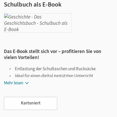
Schulbuch als E-Book
Das E-Book stellt sich vor – profitieren Sie von
vielen Vorteilen!
Entlastung der Schultaschen und Rucksäcke
Ideal für einen digital gestützten Unterricht
Mehr lesen
Notiz- und Markierungsmöglichkeit
Jederzeit unkompliziert verfügbar
Viele digitale Funktionen unterstützen das Lehren und
Kartoniert
Lernen: