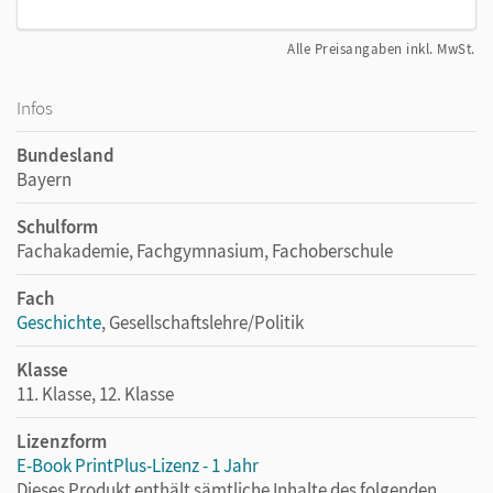
Alle Preisangaben inkl. MwSt.
Infos
Bundesland
Bayern
Schulform
Fachakademie, Fachgymnasium, Fachoberschule
Fach
Geschichte
, Gesellschaftslehre/Politik
Klasse
11. Klasse, 12. Klasse
Lizenzform
E-Book PrintPlus-Lizenz - 1 Jahr
Dieses Produkt enthält sämtliche Inhalte des folgenden