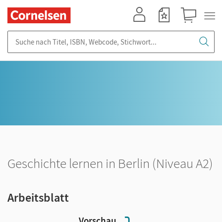
Mein Konto
Merkzettel
Warenkorb
Suche nach Titel, ISBN, Webcode, Stichwort...
Geschichte lernen in Berlin (Niveau A2)
Arbeitsblatt
Vorschau