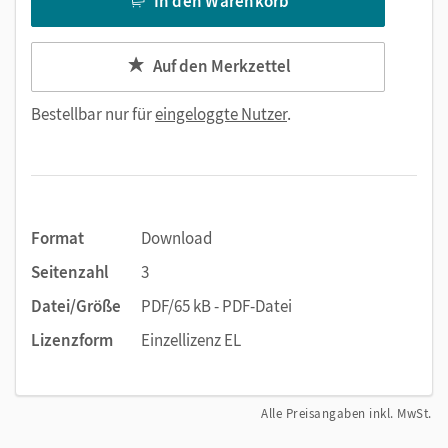
In den Warenkorb
Auf den Merkzettel
Bestellbar nur für
eingeloggte Nutzer
.
Format
Download
Seitenzahl
3
Datei/Größe
PDF/65 kB - PDF-Datei
Lizenzform
Einzellizenz EL
Alle Preisangaben inkl. MwSt.