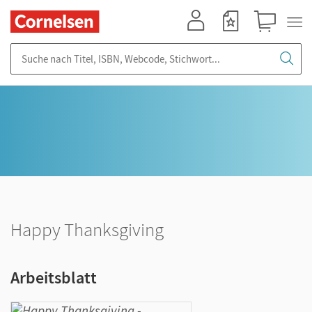
Mein Konto
Merkzettel
Warenkorb
Suche nach Titel, ISBN, Webcode, Stichwort...
Happy Thanksgiving
Arbeitsblatt