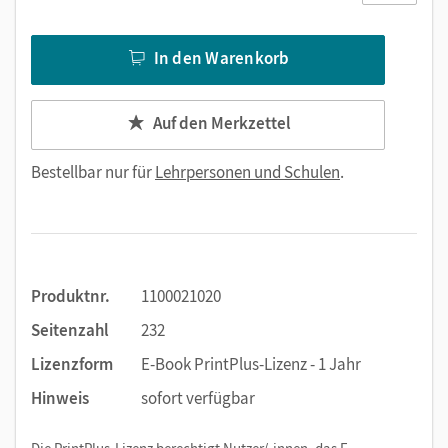
In den Warenkorb
Auf den Merkzettel
Bestellbar nur für
Lehrpersonen und Schulen
.
Produktnr.
1100021020
Seitenzahl
232
Lizenzform
E-Book PrintPlus-Lizenz - 1 Jahr
Hinweis
sofort verfügbar