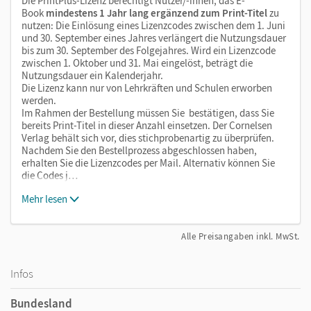
Die PrintPlus-Lizenz berechtigt Nutzer/-innen, das E-
Book
mindestens 1 Jahr lang ergänzend zum Print-Titel
zu
nutzen: Die Einlösung eines Lizenzcodes zwischen dem 1. Juni
und 30. September eines Jahres verlängert die Nutzungsdauer
bis zum 30. September des Folgejahres. Wird ein Lizenzcode
zwischen 1. Oktober und 31. Mai eingelöst, beträgt die
Nutzungsdauer ein Kalenderjahr.
Die Lizenz kann nur von Lehrkräften und Schulen erworben
werden.
Im Rahmen der Bestellung müssen Sie bestätigen, dass Sie
bereits Print-Titel in dieser Anzahl einsetzen. Der Cornelsen
Verlag behält sich vor, dies stichprobenartig zu überprüfen.
Nachdem Sie den Bestellprozess abgeschlossen haben,
erhalten Sie die Lizenzcodes per Mail. Alternativ können Sie
die Codes j…
Mehr lesen
Alle Preisangaben inkl. MwSt.
Infos
Bundesland