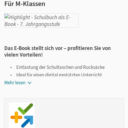
Für M-Klassen
Das E-Book stellt sich vor – profitieren Sie von
vielen Vorteilen!
Entlastung der Schultaschen und Rucksäcke
Ideal für einen digital gestützten Unterricht
Mehr lesen
Notiz- und Markierungsmöglichkeit
Jederzeit unkompliziert verfügbar
Viele digitale Funktionen unterstützen das Lehren und
Lernen:
Notizen erstellen