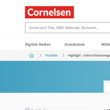
Suche nach Titel, ISBN, Webcode, Stichwort...
Digitale Medien
Grundschule
Mitt
Produkte
Highlight - Unterrichtsmanage