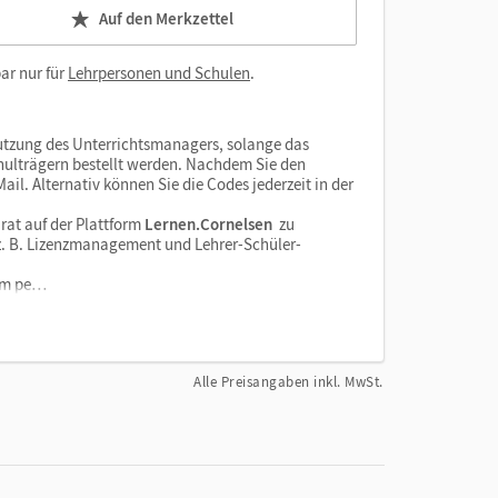
Auf den Merkzettel
ar nur für
Lehrpersonen und Schulen
.
tzung des Unterrichtsmanagers, solange das
chulträgern bestellt werden. Nachdem Sie den
il. Alternativ können Sie die Codes jederzeit in der
rat auf der Plattform
Lernen.Cornelsen
zu
e z. B. Lizenzmanagement und Lehrer-Schüler-
orm pe…
Alle Preisangaben inkl. MwSt.