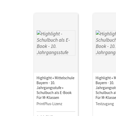
Highlight • Mittelschule
Highlight • 
Bayern · 10.
Bayern · 10.
Jahrgangsstufe •
Jahrgangsstu
Schulbuch als E-Book
Schulbuch a
Für M-Klassen
Für M-Klass
PrintPlus-Lizenz
Testzugang