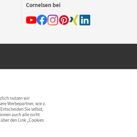
Cornelsen bei
hland beim Kauf im Cornelsen Onlineshop.
rsandkostenfrei innerhalb Deutschlands
zlich nutzen wir
ere Werbepartner, wie z.
Entscheiden Sie selbst,
önnen auch alle nicht
 über den Link „Cookies