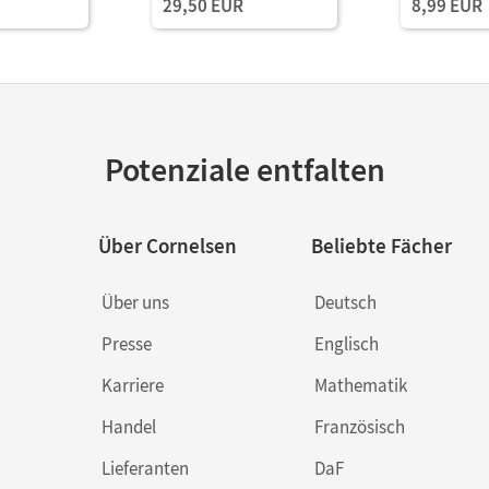
29,50 EUR
8,99 EUR
Potenziale entfalten
Über Cornelsen
Beliebte Fächer
Über uns
Deutsch
Presse
Englisch
Karriere
Mathematik
Handel
Französisch
Lieferanten
DaF