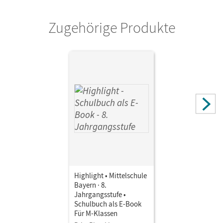
Cornelsen Verlag
Zugehörige Produkte
Autor/-in
Berwick, Gwen
Highlight • Mittelschule
Bayern · 8.
Jahrgangsstufe •
Schulbuch als E-Book
Für M-Klassen