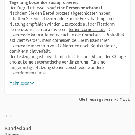
Tage lang kostenlos
auszuprobieren.
Der Zugriff ist jeweils
auf eine Person beschränkt
.
Nachdem Sie den Bestellprozess abgeschlossen haben,
erhalten Sie einen Lizenzcode. Für die Freischaltung und
Nutzung empfehlen wir den Lizenzcode auf der Plattform
Lernen.Cornelsen zu aktivieren:
lernen.cornelsen.de
. Der
Lizenzcode kann alternativ auch in der Cornelsen E-Bibliothek
aktiviert werden:
mein.cornelsen.de
. Sie müssen Ihren
Lizenzcode innerhalb von 12 Monaten nach Kauf einlösen,
damit er nicht verfällt.
Der Testzugang ist unverbindlich, d. h. nach Ablauf der 30 Tage
erfolgt
keine automatische Verlängerung
. Für eine
längerfristige Nutzung stehen verschiedene andere
Lizenzformen (Einzel…
Mehr lesen
Alle Preisangaben inkl. MwSt.
Infos
Bundesland
Bayern