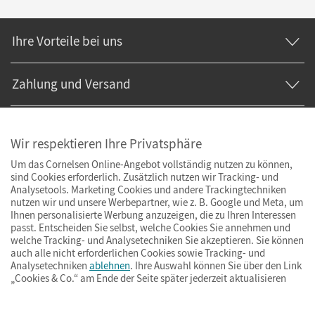
Ihre Vorteile bei uns
Zahlung und Versand
Wir respektieren Ihre Privatsphäre
Um das Cornelsen Online-Angebot vollständig nutzen zu können,
sind Cookies erforderlich. Zusätzlich nutzen wir Tracking- und
Analysetools. Marketing Cookies und andere Trackingtechniken
nutzen wir und unsere Werbepartner, wie z. B. Google und Meta, um
Ihnen personalisierte Werbung anzuzeigen, die zu Ihren Interessen
passt. Entscheiden Sie selbst, welche Cookies Sie annehmen und
welche Tracking- und Analysetechniken Sie akzeptieren. Sie können
auch alle nicht erforderlichen Cookies sowie Tracking- und
Analysetechniken
ablehnen
. Ihre Auswahl können Sie über den Link
„Cookies & Co.“ am Ende der Seite später jederzeit aktualisieren
Impressum
AGB
Datenschutz
Barrierefreiheit
Cookies & Co.