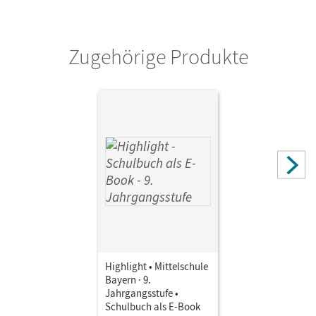
Verlag
Cornelsen Verlag
Zugehörige Produkte
Autor/-in
Berwick, Gwen
Highlight • Mittelschule
Bayern · 9.
Jahrgangsstufe •
Schulbuch als E-Book