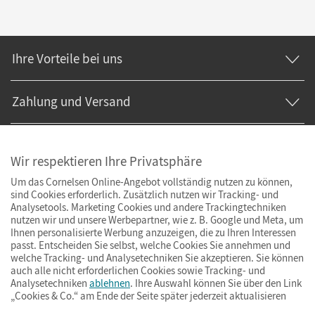
Ihre Vorteile bei uns
Zahlung und Versand
Wir respektieren Ihre Privatsphäre
Um das Cornelsen Online-Angebot vollständig nutzen zu können,
sind Cookies erforderlich. Zusätzlich nutzen wir Tracking- und
Analysetools. Marketing Cookies und andere Trackingtechniken
nutzen wir und unsere Werbepartner, wie z. B. Google und Meta, um
Ihnen personalisierte Werbung anzuzeigen, die zu Ihren Interessen
passt. Entscheiden Sie selbst, welche Cookies Sie annehmen und
welche Tracking- und Analysetechniken Sie akzeptieren. Sie können
auch alle nicht erforderlichen Cookies sowie Tracking- und
Analysetechniken
ablehnen
. Ihre Auswahl können Sie über den Link
„Cookies & Co.“ am Ende der Seite später jederzeit aktualisieren
Impressum
AGB
Datenschutz
Barrierefreiheit
Cookies & Co.