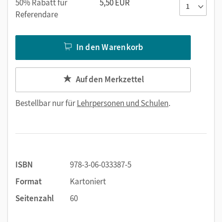
50% Rabatt für
5,50 EUR
Referendare
In den Warenkorb
Auf den Merkzettel
Bestellbar nur für
Lehrpersonen und Schulen
.
ISBN
978-3-06-033387-5
Format
Kartoniert
Seitenzahl
60