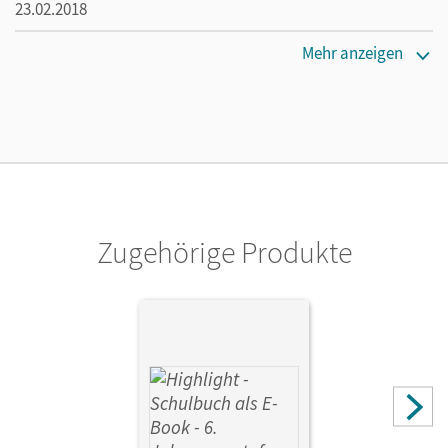
23.02.2018
Maße
Mehr anzeigen
Länge: 29,7 cm, Breite: 21 cm, Höhe: 0,5 cm
Verlag
Cornelsen Verlag
Autor/-in
Berwick, Gwen
Zugehörige Produkte