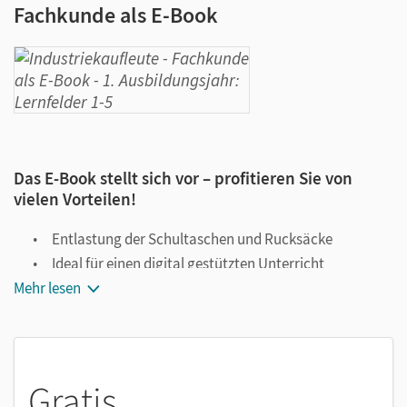
Fachkunde als E-Book
Das E-Book stellt sich vor – profitieren Sie von
vielen Vorteilen!
Entlastung der Schultaschen und Rucksäcke
Ideal für einen digital gestützten Unterricht
Mehr lesen
Notiz- und Markierungsmöglichkeit
Jederzeit unkompliziert verfügbar
Viele digitale Funktionen unterstützen das Lehren und
Lernen:
Gratis