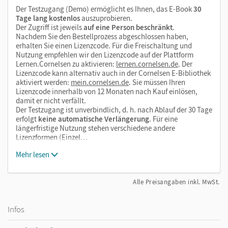
Der Testzugang (Demo) ermöglicht es Ihnen, das E-Book
30
Tage lang kostenlos
auszuprobieren.
Der Zugriff ist jeweils
auf eine Person beschränkt
.
Nachdem Sie den Bestellprozess abgeschlossen haben,
erhalten Sie einen Lizenzcode. Für die Freischaltung und
Nutzung empfehlen wir den Lizenzcode auf der Plattform
Lernen.Cornelsen zu aktivieren:
lernen.cornelsen.de
. Der
Lizenzcode kann alternativ auch in der Cornelsen E-Bibliothek
aktiviert werden:
mein.cornelsen.de
. Sie müssen Ihren
Lizenzcode innerhalb von 12 Monaten nach Kauf einlösen,
damit er nicht verfällt.
Der Testzugang ist unverbindlich, d. h. nach Ablauf der 30 Tage
erfolgt
keine automatische Verlängerung
. Für eine
längerfristige Nutzung stehen verschiedene andere
Lizenzformen (Einzel…
Mehr lesen
Alle Preisangaben inkl. MwSt.
Infos