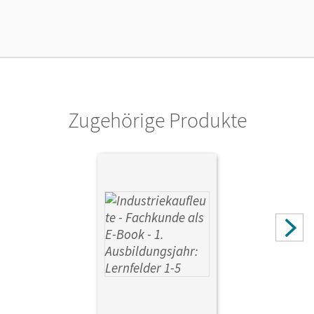
Verlag
Cornelsen Verlag
Autor/-in
Engelhardt, Peter; Klein, Hans-Peter; von den Bergen,
Hans-Peter; Weleda, Gisbert; Labowsky, Sven
Zugehörige Produkte