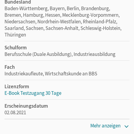
Bundesland
Baden-Württemberg, Bayern, Berlin, Brandenburg,
Bremen, Hamburg, Hessen, Mecklenburg-Vorpommern,
Niedersachsen, Nordrhein-Westfalen, Rheinland-Pfalz,
Saarland, Sachsen, Sachsen-Anhalt, Schleswig-Holstein,
Thüringen
Schulform
Berufsschule (Duale Ausbildung), Industrieausbildung
Fach
Industriekaufleute, Wirtschaftskunde an BBS
Lizenzform
E-Book Testzugang 30 Tage
Erscheinungsdatum
02.08.2021
Lizenztext
Mehr anzeigen
Kostenloser Zugang, um das E-Book 30 Tage lang zu testen