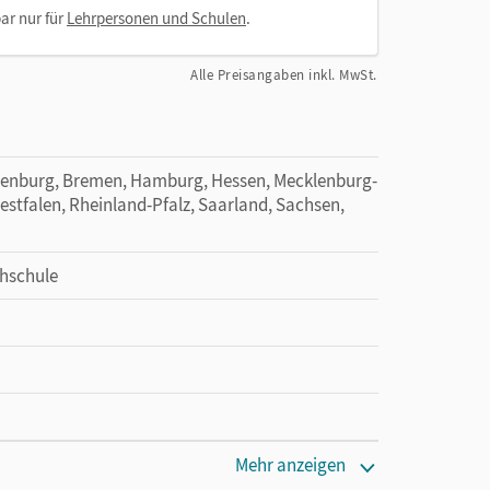
ar nur für
Lehrpersonen und Schulen
.
Alle Preisangaben inkl. MwSt.
denburg, Bremen, Hamburg, Hessen, Mecklenburg-
tfalen, Rheinland-Pfalz, Saarland, Sachsen,
hschule
Mehr anzeigen