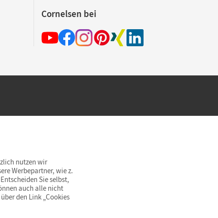
Cornelsen bei
hland beim Kauf im Cornelsen Onlineshop.
rsandkostenfrei innerhalb Deutschlands
zlich nutzen wir
ere Werbepartner, wie z.
Entscheiden Sie selbst,
önnen auch alle nicht
 über den Link „Cookies