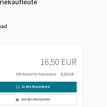
triekaufleute
oad
16,50 EUR
50% Rabatt für Referendare
8,25 EUR
In den Warenkorb
Auf den Merkzettel