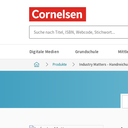
Suche nach Titel, ISBN, Webcode, Stichwort...
Digitale Medien
Grundschule
Mitt
Produkte
Industry Matters - Handreichu