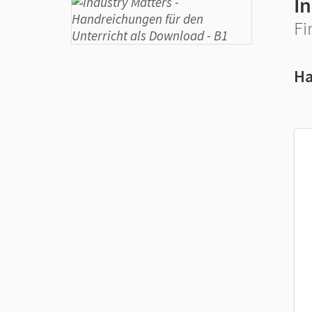
In
Fi
Ha