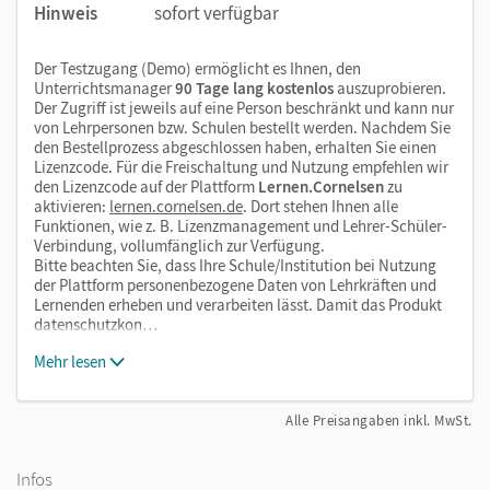
Hinweis
sofort verfügbar
Der Testzugang (Demo) ermöglicht es Ihnen, den
Unterrichtsmanager
90 Tage lang kostenlos
auszuprobieren.
Der Zugriff ist jeweils auf eine Person beschränkt und kann nur
von Lehrpersonen bzw. Schulen bestellt werden. Nachdem Sie
den Bestellprozess abgeschlossen haben, erhalten Sie einen
Lizenzcode. Für die Freischaltung und Nutzung empfehlen wir
den Lizenzcode auf der Plattform
Lernen.Cornelsen
zu
aktivieren:
lernen.cornelsen.de
. Dort stehen Ihnen alle
Funktionen, wie z. B. Lizenzmanagement und Lehrer-Schüler-
Verbindung, vollumfänglich zur Verfügung.
Bitte beachten Sie, dass Ihre Schule/Institution bei Nutzung
der Plattform personenbezogene Daten von Lehrkräften und
Lernenden erheben und verarbeiten lässt. Damit das Produkt
datenschutzkon…
Mehr lesen
Alle Preisangaben inkl. MwSt.
Infos