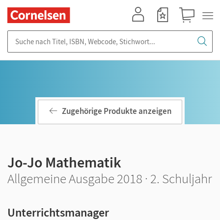
Mein Konto
Merkzettel
Warenkorb
Suche nach Titel, ISBN, Webcode, Stichwort...
Zugehörige Produkte anzeigen
Jo-Jo Mathematik
Allgemeine Ausgabe 2018 · 2. Schuljahr
Unterrichtsmanager